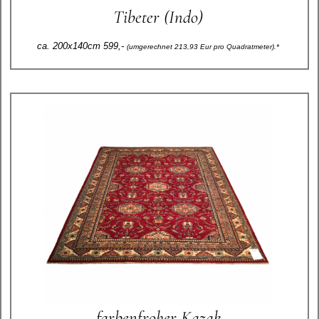
Tibeter (Indo)
ca. 200x140cm 599,-
(umgerechnet 213,93 Eur pro Quadratmeter).*
farbenfroher Kazak