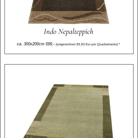
Indo Nepalteppich
ca. 300x200cm 599,-
(umgerechnet 99,83 Eur pro Quadratmeter).*