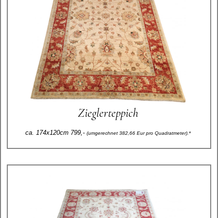
Zieglerteppich
ca. 174x120cm 799,-
(umgerechnet 382,66 Eur pro Quadratmeter).*