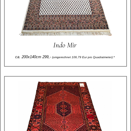
Indo Mir
ca. 200x140cm 299,-
(umgerechnet 106,79 Eur pro Quadratmeter).*