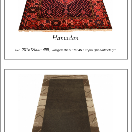
Hamadan
ca. 201x129cm 499,-
(umgerechnet 192,45 Eur pro Quadratmeter).*