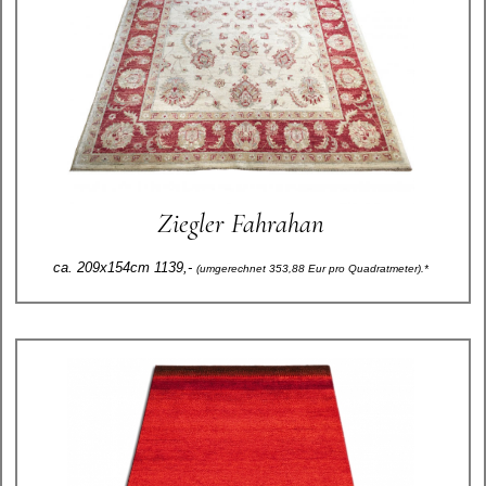
Ziegler Fahrahan
ca. 209x154cm 1139,-
(umgerechnet 353,88 Eur pro Quadratmeter).*