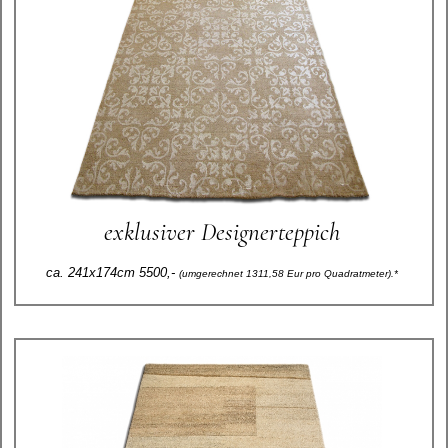
exklusiver Designerteppich
ca. 241x174cm 5500,-
(umgerechnet 1311,58 Eur pro Quadratmeter).*