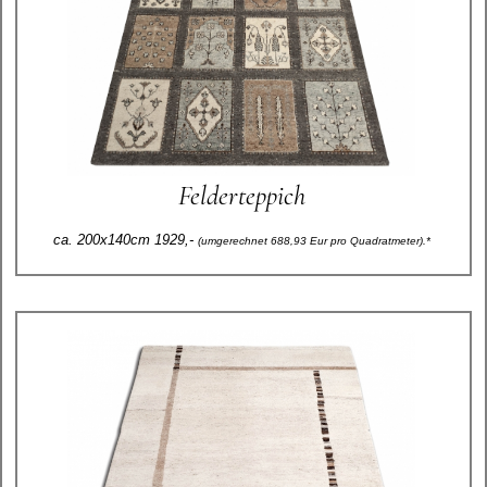
Felderteppich
ca. 200x140cm 1929,-
(umgerechnet 688,93 Eur pro Quadratmeter).*