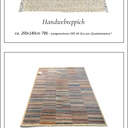
Handwebteppich
ca. 200x140cm 799,-
(umgerechnet 285,36 Eur pro Quadratmeter).*