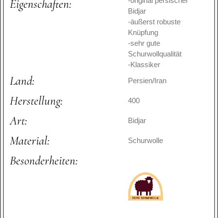
-original persischer
Eigenschaften:
Bidjar
-äußerst robuste
Knüpfung
-sehr gute
Schurwollqualität
-Klassiker
Land:
Persien/Iran
Herstellung:
400
Art:
Bidjar
Material:
Schurwolle
Besonderheiten: