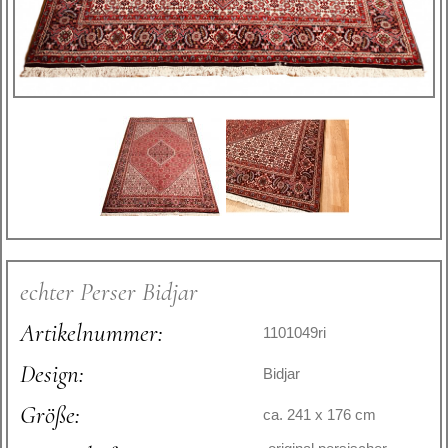
echter Perser Bidjar
Artikelnummer:
1101049ri
Design:
Bidjar
Größe:
ca. 241 x 176 cm