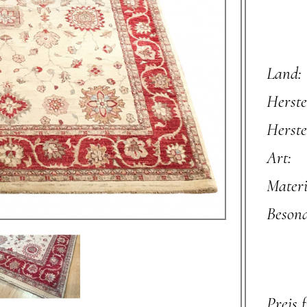
Land:
Herste
Herste
Art:
Materi
Besond
Preis 