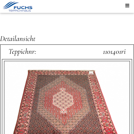
Detailansicht
Teppichnr:
1101401ri