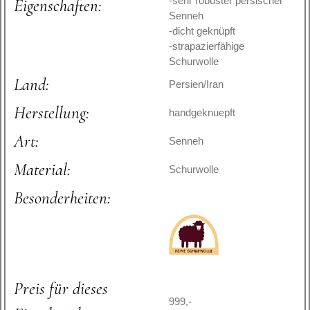
-sehr robuster persischer
Eigenschaften:
Senneh
-dicht geknüpft
-strapazierfähige
Schurwolle
Land:
Persien/Iran
Herstellung:
handgeknuepft
Art:
Senneh
Material:
Schurwolle
Besonderheiten:
Preis für dieses
999,-