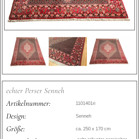
echter Perser Senneh
Artikelnummer:
1101401ri
Design:
Senneh
Größe:
ca. 250 x 170 cm