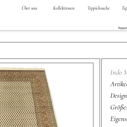
Über uns
Kollektionen
Teppichsuche
Tep
Teppic
Indo 
Artik
Design
Größe
Eigens